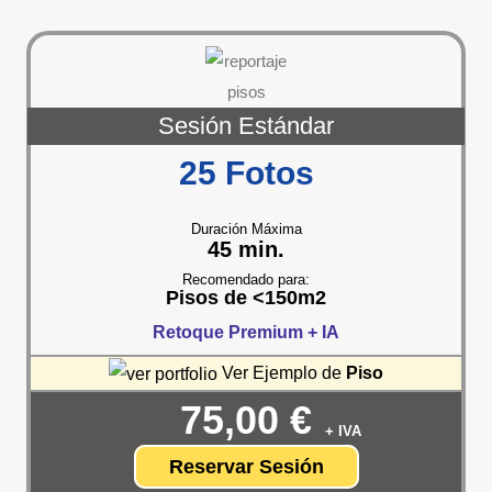
Sesión Estándar
25 Fotos
Duración Máxima
45 min.
Recomendado para:
Pisos de <150m2
Retoque Premium +
IA
Ver Ejemplo de
Piso
75,00 €
+ IVA
Reservar Sesión