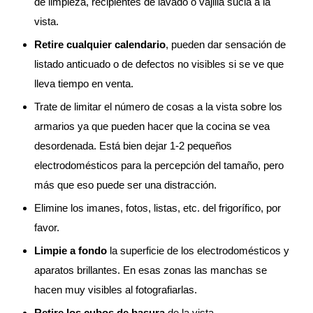
de limpieza, recipientes de lavado o vajilla sucia a la
vista.
Retire cualquier calendario
, pueden dar sensación de
listado anticuado o de defectos no visibles si se ve que
lleva tiempo en venta.
Trate de limitar el número de cosas a la vista sobre los
armarios ya que pueden hacer que la cocina se vea
desordenada. Está bien dejar 1-2 pequeños
electrodomésticos para la percepción del tamaño, pero
más que eso puede ser una distracción.
Elimine los imanes, fotos, listas, etc. del frigorífico, por
favor.
Limpie a fondo
la superficie de los electrodomésticos y
aparatos brillantes. En esas zonas las manchas se
hacen muy visibles al fotografiarlas.
Retire los cubos de basura
de la vista.