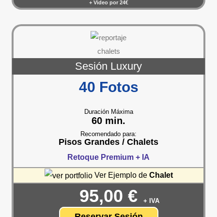
+ Video por 24€
Sesión Luxury
40 Fotos
Duración Máxima
60 min.
Recomendado para:
Pisos Grandes / Chalets
Retoque Premium +
IA
Ver Ejemplo de
Chalet
95,00 €
+ IVA
Reservar Sesión