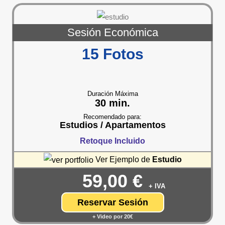
Sesión Económica
15 Fotos
Duración Máxima
30 min.
Recomendado para:
Estudios / Apartamentos
Retoque Incluido
Ver Ejemplo de
Estudio
59,00 €
+ IVA
Reservar Sesión
+ Video por 20€