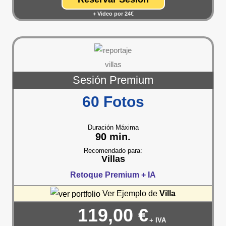
+ Video por 24€
Sesión Premium
60 Fotos
Duración Máxima
90 min.
Recomendado para:
Villas
Retoque Premium +
IA
Ver Ejemplo de
Villa
119,00 €
+ IVA