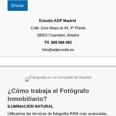
Enviar
Estudio ADP Madrid
Calle Jose Abascal 44, 4ª Planta
28003 Chamberí, Madrid
Tlf. 669 566 062
foto@adpmedia.es
¿Cómo trabaja el Fotógrafo
Inmobiliario?
ILUMINACIÓN NATURAL
Utilizamos las técnicas de fotografía RAW más avanzadas,