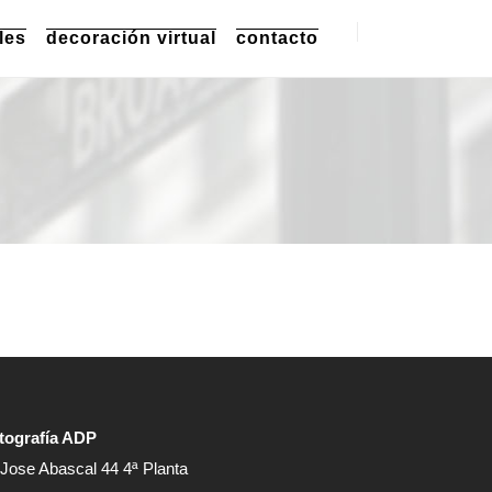
les
decoración virtual
contacto
tografía ADP
 Jose Abascal 44 4ª Planta