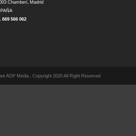
003 Chamberí, Madrid
SPAÑA
f. 669 566 062
por
ADP Media , Copyright 2020 All Right Reserved