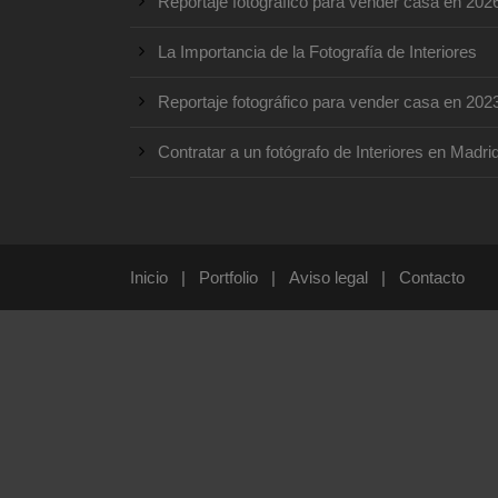
Reportaje fotográfico para vender casa en 202
La Importancia de la Fotografía de Interiores
Reportaje fotográfico para vender casa en 202
Contratar a un fotógrafo de Interiores en Madri
Inicio
|
Portfolio
|
Aviso legal
|
Contacto