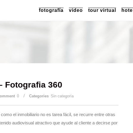
fotografía
video
tour virtual
hote
 – Fotografia 360
/
omment
0
Categories
Sin categoría
mo el inmobiliario no es tarea fácil, se recurre entre otras
nido audiovisual atractivo que ayude al cliente a decirse por