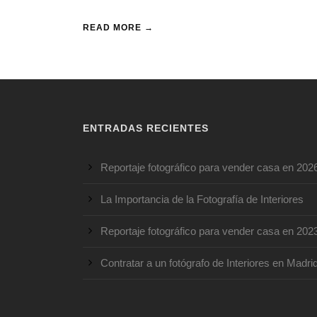
READ MORE →
ENTRADAS RECIENTES
Reportaje fotográfico para vender casa en 202
La Importancia de la Fotografía de Interiores
Reportaje fotográfico para vender casa en 202
Contratar a un fotógrafo de Interiores en Madri