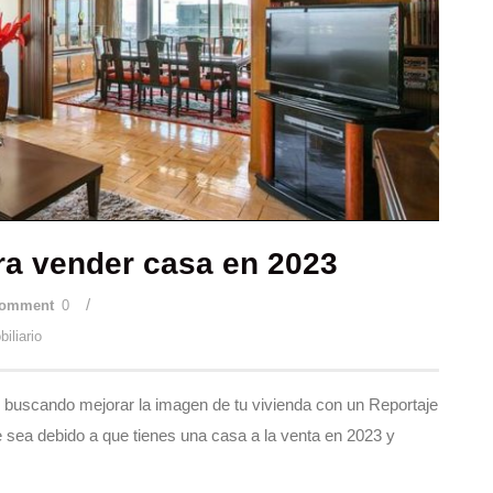
ara vender casa en 2023
/
omment
0
iliario
s buscando mejorar la imagen de tu vivienda con un Reportaje
e sea debido a que tienes una casa a la venta en 2023 y