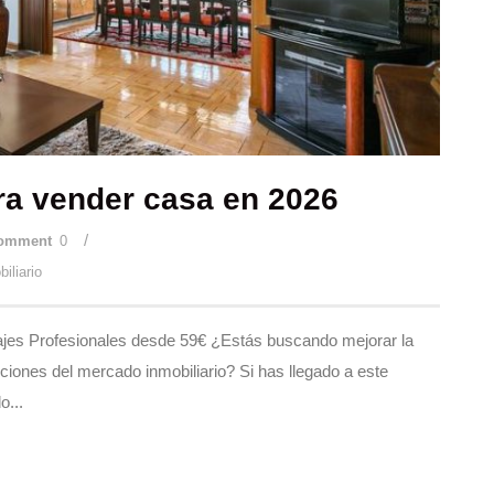
ara vender casa en 2026
/
omment
0
iliario
ajes Profesionales desde 59€ ¿Estás buscando mejorar la
pciones del mercado inmobiliario? Si has llegado a este
o...