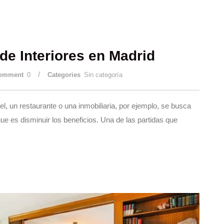
 de Interiores en Madrid
/
omment
0
Categories
Sin categoría
l, un restaurante o una inmobiliaria, por ejemplo, se busca
ue es disminuir los beneficios. Una de las partidas que