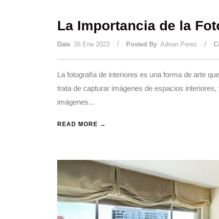
La Importancia de la Fot
/
/
Date
26 Ene 2023
Posted By
Adrian Perez
C
La fotografía de interiores es una forma de arte q
trata de capturar imágenes de espacios interiores, 
imágenes...
READ MORE →