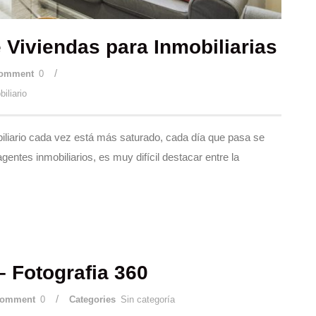
 Viviendas para Inmobiliarias
/
omment
0
iliario
liario cada vez está más saturado, cada día que pasa se
entes inmobiliarios, es muy difícil destacar entre la
 – Fotografia 360
/
omment
0
Categories
Sin categoría