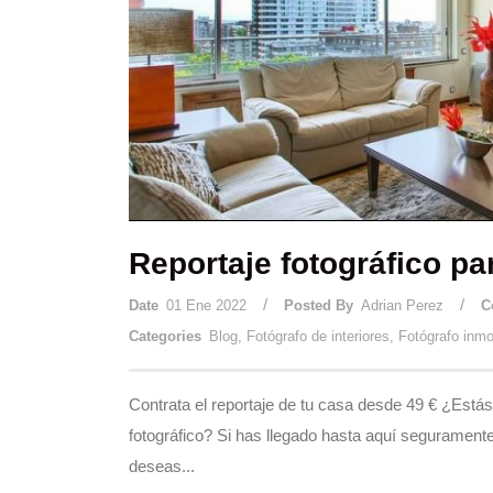
Reportaje fotográfico p
/
/
Date
01 Ene 2022
Posted By
Adrian Perez
C
Categories
Blog
,
Fotógrafo de interiores
,
Fotógrafo inmob
Contrata el reportaje de tu casa desde 49 € ¿Está
fotográfico? Si has llegado hasta aquí segurament
deseas...