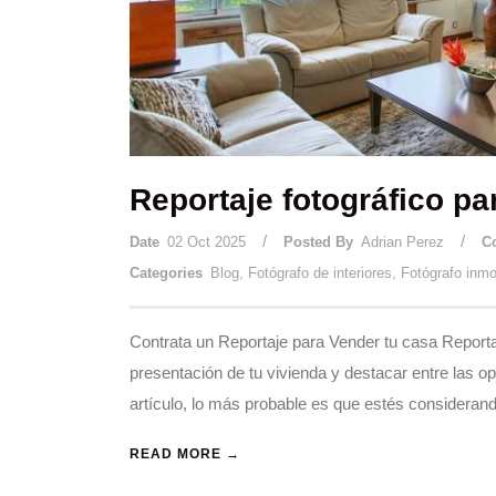
Reportaje fotográfico p
/
/
Date
02 Oct 2025
Posted By
Adrian Perez
C
Categories
Blog
,
Fotógrafo de interiores
,
Fotógrafo inmob
Contrata un Reportaje para Vender tu casa Report
presentación de tu vivienda y destacar entre las o
artículo, lo más probable es que estés considerand
READ MORE →