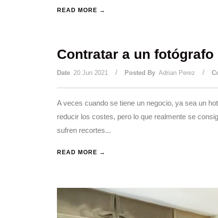
READ MORE →
Contratar a un fotógrafo
/
/
Date
20 Jun 2021
Posted By
Adrian Perez
C
A veces cuando se tiene un negocio, ya sea un hote
reducir los costes, pero lo que realmente se consig
sufren recortes...
READ MORE →