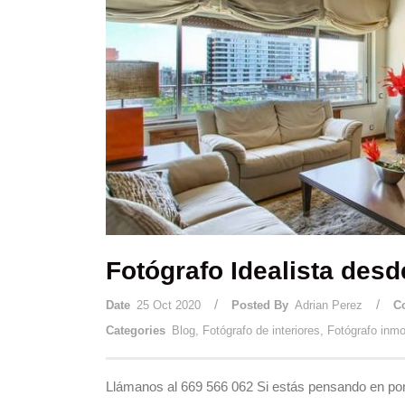
Fotógrafo Idealista desd
/
/
Date
25 Oct 2020
Posted By
Adrian Perez
C
Categories
Blog
,
Fotógrafo de interiores
,
Fotógrafo inmob
Llámanos al 669 566 062 Si estás pensando en pone