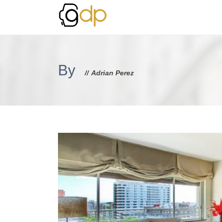
By
Adrian Perez