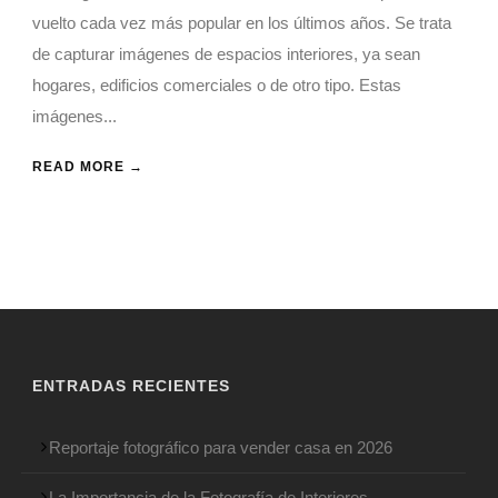
vuelto cada vez más popular en los últimos años. Se trata
de capturar imágenes de espacios interiores, ya sean
hogares, edificios comerciales o de otro tipo. Estas
imágenes...
READ MORE →
ENTRADAS RECIENTES
Reportaje fotográfico para vender casa en 2026
La Importancia de la Fotografía de Interiores