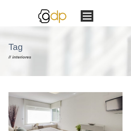
Tag
interiores